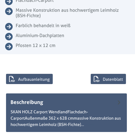
Flachdach-Carport
Massive Konstruktion aus hochwertigem Leimholz
(BSH-Fichte)
Farblich behandelt in weiß
Aluminium-Dachplatten
Pfosten 12 x 12 cm
Aufbauanleitung
Datenblatt
Beschreibung
SKAN HOLZ Carport WendlandFlachdach-
CarportAußenmaße 362 x 628 cmmassive Konstruktion aus
hochwertigem Leimholz (BSH-Fichte)…
Mehr