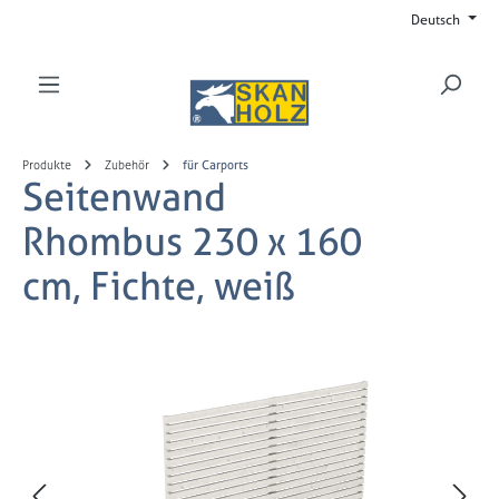
Deutsch
Zum Hauptinhalt springen
Produkte
Zubehör
für Carports
Seitenwand
Rhombus 230 x 160
cm, Fichte, weiß
Bildergalerie überspringen