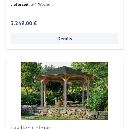
Lieferzeit:
3-4 Wochen
Regulärer Preis:
3.249,00 €
Details
Pavillon Colmar