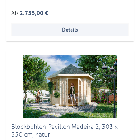
Regulärer Preis:
Ab
2.755,00 €
Details
Blockbohlen-Pavillon Madeira 2, 303 x
350 cm, natur