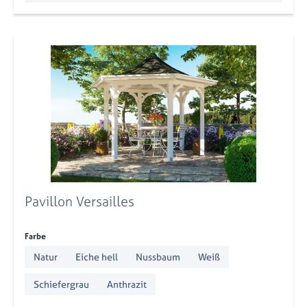
Pavillon Versailles
auswählen
Farbe
Natur
Eiche hell
Nussbaum
Weiß
Schiefergrau
Anthrazit