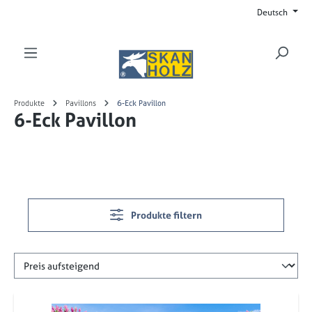
Deutsch
Zum Hauptinhalt springen
Produkte
Pavillons
6-Eck Pavillon
6-Eck Pavillon
Produkte filtern