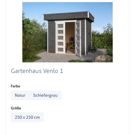
Gartenhaus Venlo 1
auswählen
Farbe
Natur
Schiefergrau
auswählen
Größe
250 x 250 cm