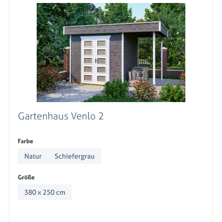
Gartenhaus Venlo 2
auswählen
Farbe
Natur
Schiefergrau
auswählen
Größe
380 x 250 cm