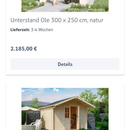
Unterstand Ole 300 x 250 cm, natur
Lieferzeit:
3-4 Wochen
Regulärer Preis:
2.185,00 €
Details