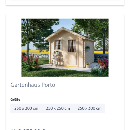
Gartenhaus Porto
auswählen
Größe
250 x 200 cm
250 x 250 cm
250 x 300 cm