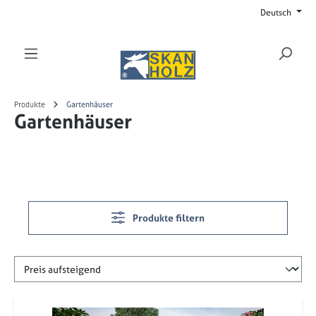
Deutsch
Zum Hauptinhalt springen
Produkte
Gartenhäuser
Gartenhäuser
Produkte filtern