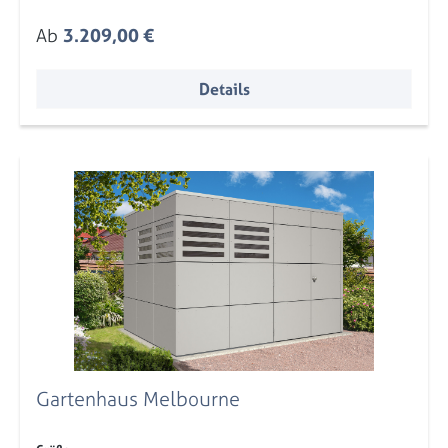
Regulärer Preis:
Ab
3.209,00 €
Details
Gartenhaus Melbourne