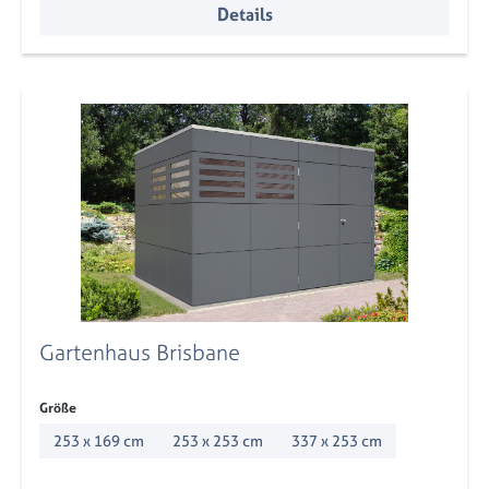
Details
Gartenhaus Brisbane
auswählen
Größe
253 x 169 cm
253 x 253 cm
337 x 253 cm