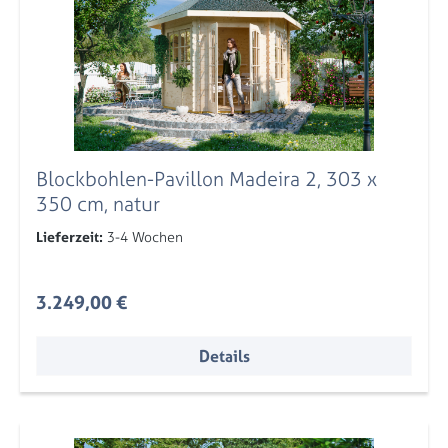
Blockbohlen-Pavillon Madeira 2, 303 x
350 cm, natur
Lieferzeit:
3-4 Wochen
Regulärer Preis:
3.249,00 €
Details