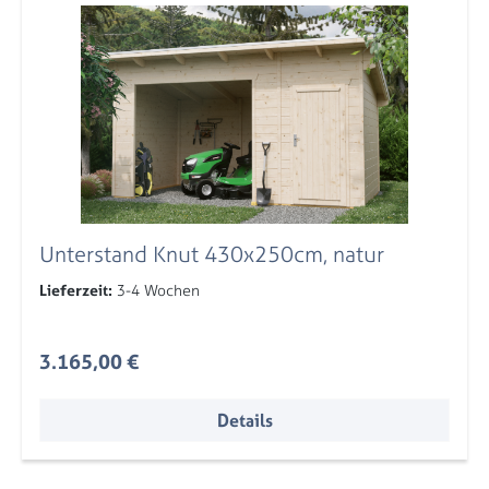
Unterstand Knut 430x250cm, natur
Lieferzeit:
3-4 Wochen
Regulärer Preis:
3.165,00 €
Details