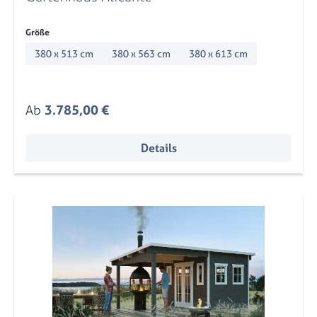
auswählen
Größe
380 x 513 cm
380 x 563 cm
380 x 613 cm
Regulärer Preis:
Ab
3.785,00 €
Details