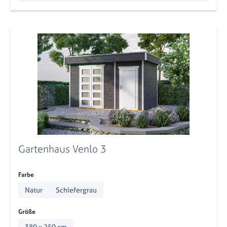
Gartenhaus Venlo 3
auswählen
Farbe
Natur
Schiefergrau
auswählen
Größe
380 x 250 cm