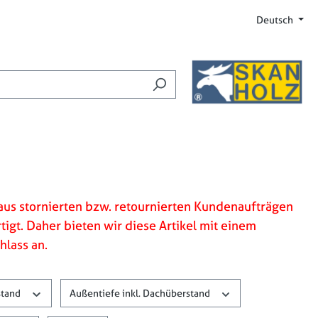
amtwert beträgt 0,00 €.
Deutsch
aus stornierten bzw. retournierten Kundenaufträgen
igt. Daher bieten wir diese Artikel mit einem
lass an.
stand
Außentiefe inkl. Dachüberstand