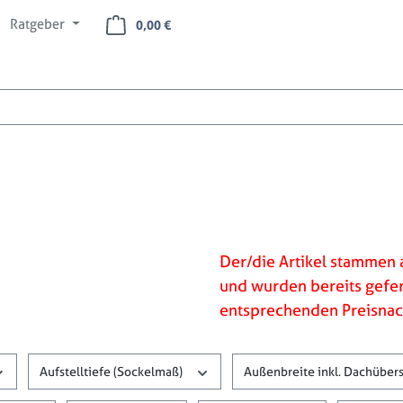
Ratgeber
Warenkorb enthält 0 Positionen. Der Ges
0,00 €
Der/die Artikel stammen 
und wurden bereits gefert
entsprechenden Preisnach
Aufstelltiefe (Sockelmaß)
Außenbreite inkl. Dachüber