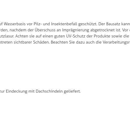
f Wasserbasis vor Pilz- und Insektenbefall geschützt. Der Bausatz kan
en, nachdem der Überschuss an Imprägnierung abgetrocknet ist. Vor de
tzlasur. Achten sie auf einen guten UV-Schutz der Produkte sowie die V
ntreten sichtbarer Schäden. Beachten Sie dazu auch die Verarbeitungsri
ur Eindeckung mit Dachschindeln geliefert.