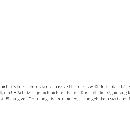
 nicht technisch getrocknete massive Fichten- bzw. Kiefernholz erhält
ll, ein UV-Schutz ist jedoch nicht enthalten. Durch die Imprägnierung 
w. Bildung von Trocknungsrissen kommen, davon geht kein statischer N