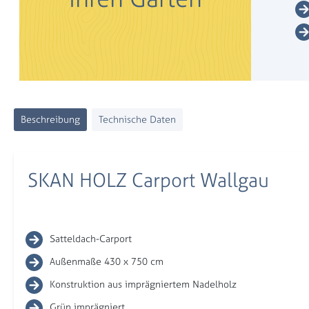
Beschreibung
Technische Daten
SKAN HOLZ Carport Wallgau
Satteldach-Carport
Außenmaße 430 x 750 cm
Konstruktion aus imprägniertem Nadelholz
Grün imprägniert