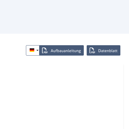
Aufbauanleitung
Datenblatt