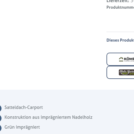
Lieferzeit:
3
Produktnumm
Dieses Produkt 
Satteldach-Carport
Konstruktion aus imprägniertem Nadelholz
Grün imprägniert