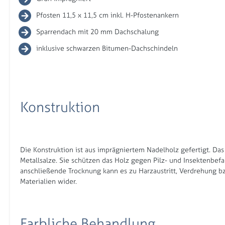
Pfosten 11,5 x 11,5 cm inkl. H-Pfostenankern
Sparrendach mit 20 mm Dachschalung
inklusive schwarzen Bitumen-Dachschindeln
Konstruktion
Die Konstruktion ist aus imprägniertem Nadelholz gefertigt. Das
Metallsalze. Sie schützen das Holz gegen Pilz- und Insektenbefa
anschließende Trocknung kann es zu Harzaustritt, Verdrehung bz
Materialien wider.
Farbliche Behandlung