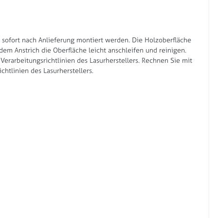
n sofort nach Anlieferung montiert werden. Die Holzoberfläche
m Anstrich die Oberfläche leicht anschleifen und reinigen.
erarbeitungsrichtlinien des Lasurherstellers. Rechnen Sie mit
chtlinien des Lasurherstellers.