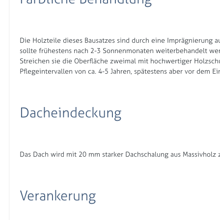
Die Holzteile dieses Bausatzes sind durch eine Imprägnierung au
sollte frühestens nach 2-3 Sonnenmonaten weiterbehandelt werd
Streichen sie die Oberfläche zweimal mit hochwertiger Holzschu
Pflegeintervallen von ca. 4-5 Jahren, spätestens aber vor dem Ei
Dacheindeckung
Das Dach wird mit 20 mm starker Dachschalung aus Massivholz z
Verankerung