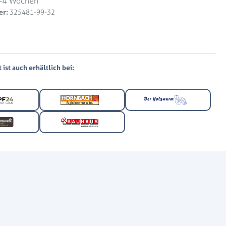
-4 Wochen
er:
325481-99-32
ist auch erhältlich bei: