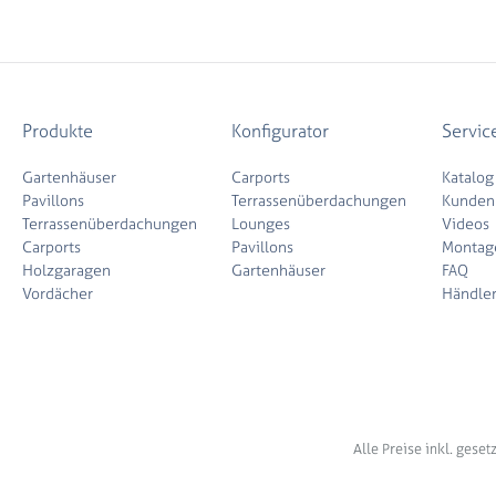
Produkte
Konfigurator
Servic
Gartenhäuser
Carports
Katalog
Pavillons
Terrassenüberdachungen
Kunden
Terrassenüberdachungen
Lounges
Videos
Carports
Pavillons
Montag
Holzgaragen
Gartenhäuser
FAQ
Vordächer
Händle
Alle Preise inkl. gese