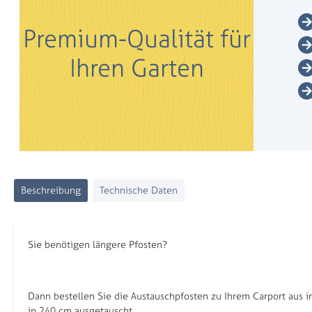
Premium-Qualität für
Ihren Garten
Beschreibung
Technische Daten
Sie benötigen längere Pfosten?
Dann bestellen Sie die Austauschpfosten zu Ihrem Carport aus
in 240 cm ausgetauscht.