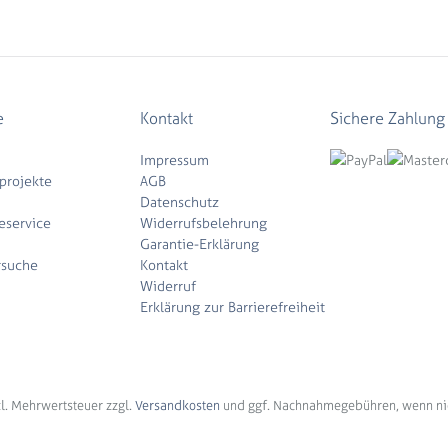
e
Kontakt
Sichere Zahlung
Impressum
projekte
AGB
Datenschutz
eservice
Widerrufsbelehrung
Garantie-Erklärung
rsuche
Kontakt
Widerruf
Erklärung zur Barrierefreiheit
tzl. Mehrwertsteuer zzgl.
Versandkosten
und ggf. Nachnahmegebühren, wenn ni