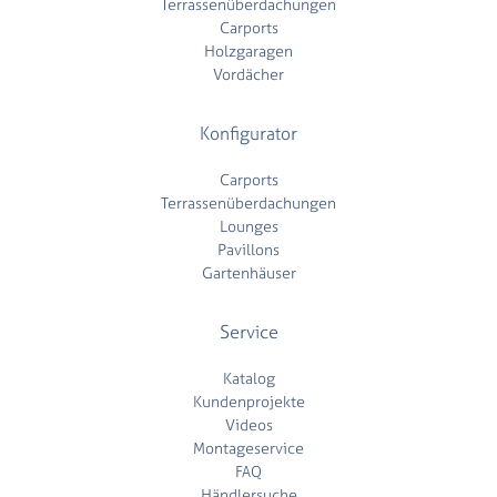
Terrassenüberdachungen
Carports
Holzgaragen
Vordächer
Konfigurator
Carports
Terrassenüberdachungen
Lounges
Pavillons
Gartenhäuser
Service
Katalog
Kundenprojekte
Videos
Montageservice
FAQ
Händlersuche