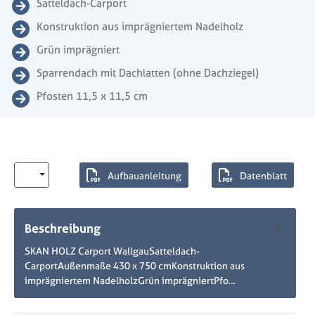
Satteldach-Carport
Konstruktion aus imprägniertem Nadelholz
Grün imprägniert
Sparrendach mit Dachlatten (ohne Dachziegel)
Pfosten 11,5 x 11,5 cm
Aufbauanleitung
Datenblatt
Beschreibung
SKAN HOLZ Carport WallgauSatteldach-
CarportAußenmaße 430 x 750 cmKonstruktion aus
imprägniertem NadelholzGrün imprägniertPfo…
Mehr