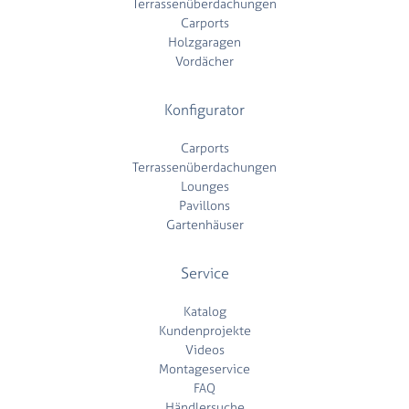
Terrassenüberdachungen
Carports
Holzgaragen
Vordächer
Konfigurator
Carports
Terrassenüberdachungen
Lounges
Pavillons
Gartenhäuser
Service
Katalog
Kundenprojekte
Videos
Montageservice
FAQ
Händlersuche