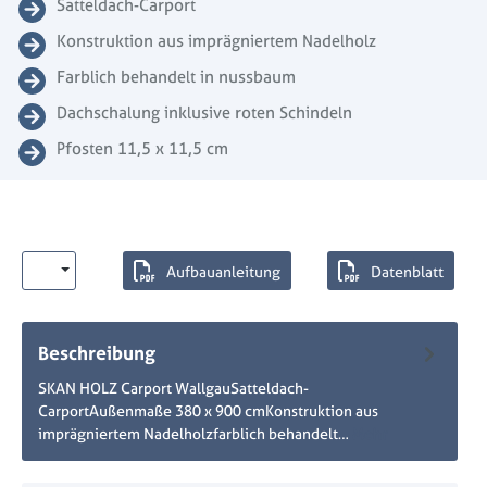
Satteldach-Carport
Konstruktion aus imprägniertem Nadelholz
Farblich behandelt in nussbaum
Dachschalung inklusive roten Schindeln
Pfosten 11,5 x 11,5 cm
Aufbauanleitung
Datenblatt
Beschreibung
SKAN HOLZ Carport WallgauSatteldach-
CarportAußenmaße 380 x 900 cmKonstruktion aus
imprägniertem Nadelholzfarblich behandelt…
Mehr