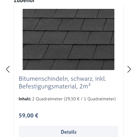
Zubehör
Bitumenschindeln, schwarz, inkl.
Befestigungsmaterial, 2m²
Inhalt:
2 Quadratmeter
(29,50 € / 1 Quadratmeter)
Regulärer Preis:
59,00 €
Details