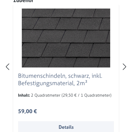
Zubehör
Bitumenschindeln, schwarz, inkl.
Befestigungsmaterial, 2m²
Inhalt:
2 Quadratmeter
(29,50 € / 1 Quadratmeter)
Regulärer Preis:
59,00 €
Details