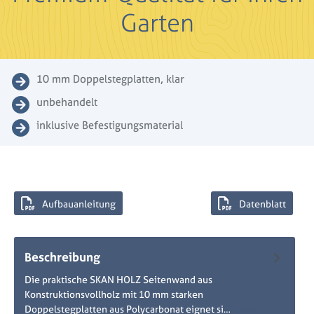
Garten
10 mm Doppelstegplatten, klar
unbehandelt
inklusive Befestigungsmaterial
Aufbauanleitung
Datenblatt
Beschreibung
Die praktische SKAN HOLZ Seitenwand aus
Konstruktionsvollholz mit 10 mm starken
Doppelstegplatten aus Polycarbonat eignet si…
Mehr