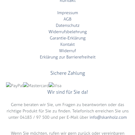
Kontakt
Impressum
AGB
Datenschutz
Widerrufsbelehrung
Garantie-Erklärung
Kontakt
Widerruf
Erklärung zur Barrierefreiheit
Sichere Zahlung
Wir sind für Sie da!
Gerne beraten wir Sie, um Fragen zu beantworten oder das
richtige Produkt für Sie zu finden. Telefonisch erreichen Sie uns
unter 04183 / 97 500 und per E-Mail über
info@skanholz.com
Wenn Sie möchten, rufen wir gern zurück oder vereinbaren