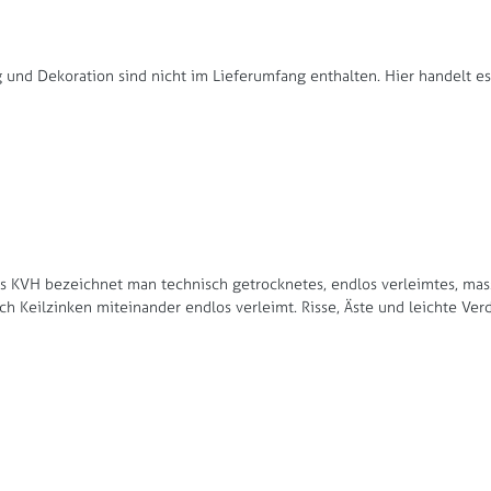
und Dekoration sind nicht im Lieferumfang enthalten. Hier handelt e
 Als KVH bezeichnet man technisch getrocknetes, endlos verleimtes, ma
rch Keilzinken miteinander endlos verleimt. Risse, Äste und leichte Ve