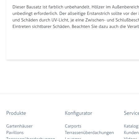
Dieser Bausatz ist farblich unbehandelt. Hölzer im Außenbereich
unbedingt erforderlich. Der allseitige Erstanstrich sollte vor
und Schäden durch UV-Licht, je eine Zwischen- und Schlußbeschi
Eintreten sichtbarer Schäden. Beachten Sie dazu auch die Verarbe
Produkte
Konfigurator
Servic
Gartenhäuser
Carports
Katalog
Pavillons
Terrassenüberdachungen
Kunden
Terrassenüberdachungen
Lounges
Videos