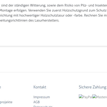
 sind der ständigen Witterung, sowie dem Risiko von Pilz- und Insekten
 der Montage erfolgen. Verwenden Sie zuerst Holzschutzgrund zum Schut
chtung mit hochwertiger Holzschutzlasur oder -farbe. Rechnen Sie mit
itungsrichtlinien des Lasurherstellers.
e
Kontakt
Sichere Zahlung
Impressum
projekte
AGB
Datenschutz