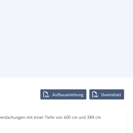
Aufbauanleitung
Datenblatt
überdachungen mit einer Tiefe von 400 cm und 389 cm