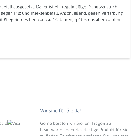
befall ausgesetzt. Daher ist ein regelmäßiger Schutzanstrich
z gegen Pilz und Insektenbefall. Anschließend, gegen Verfärbung
 Pflegeintervallen von ca. 4-5 Jahren, spätestens aber vor dem
Wir sind für Sie da!
Gerne beraten wir Sie, um Fragen zu
beantworten oder das richtige Produkt für Sie
zu finden. Telefonisch erreichen Sie uns unter