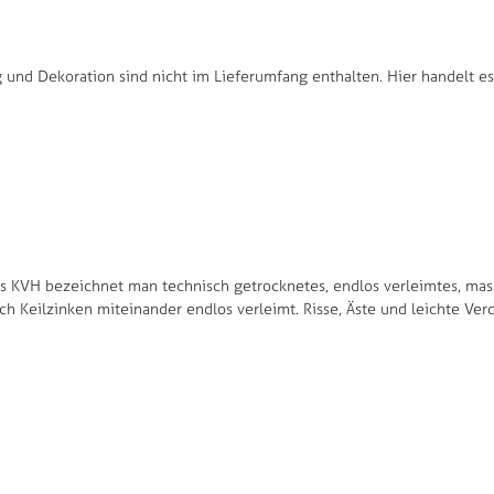
und Dekoration sind nicht im Lieferumfang enthalten. Hier handelt e
 Als KVH bezeichnet man technisch getrocknetes, endlos verleimtes, ma
rch Keilzinken miteinander endlos verleimt. Risse, Äste und leichte Ve