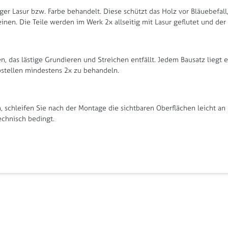
ger Lasur bzw. Farbe behandelt. Diese schützt das Holz vor Bläuebefal
nen. Die Teile werden im Werk 2x allseitig mit Lasur geflutet und de
, das lästige Grundieren und Streichen entfällt. Jedem Bausatz liegt 
tellen mindestens 2x zu behandeln.
schleifen Sie nach der Montage die sichtbaren Oberflächen leicht an 
echnisch bedingt.