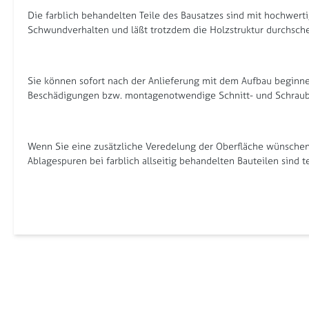
Die farblich behandelten Teile des Bausatzes sind mit hochwerti
Schwundverhalten und läßt trotzdem die Holzstruktur durchschei
Sie können sofort nach der Anlieferung mit dem Aufbau beginnen
Beschädigungen bzw. montagenotwendige Schnitt- und Schraubs
Wenn Sie eine zusätzliche Veredelung der Oberfläche wünschen, 
Ablagespuren bei farblich allseitig behandelten Bauteilen sind t