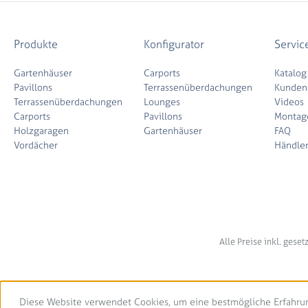
Produkte
Konfigurator
Servic
Gartenhäuser
Carports
Katalog
Pavillons
Terrassenüberdachungen
Kunden
Terrassenüberdachungen
Lounges
Videos
Carports
Pavillons
Montag
Holzgaragen
Gartenhäuser
FAQ
Vordächer
Händle
Alle Preise inkl. gese
Diese Website verwendet Cookies, um eine bestmögliche Erfahru