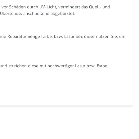
l, vor Schäden durch UV-Licht, vermindert das Quell- und
r Überschuss anschließend abgebürstet.
eine Reparaturmenge Farbe, bzw. Lasur bei, diese nutzen Sie, um
und streichen diese mit hochwertiger Lasur bzw. Farbe.