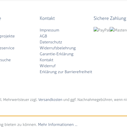
e
Kontakt
Sichere Zahlung
Impressum
projekte
AGB
Datenschutz
eservice
Widerrufsbelehrung
Garantie-Erklärung
rsuche
Kontakt
Widerruf
Erklärung zur Barrierefreiheit
tzl. Mehrwertsteuer zzgl.
Versandkosten
und ggf. Nachnahmegebühren, wenn ni
ng bieten zu können.
Mehr Informationen ...