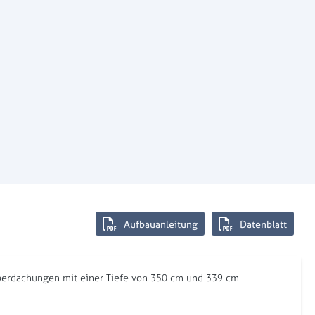
Aufbauanleitung
Datenblatt
überdachungen mit einer Tiefe von 350 cm und 339 cm