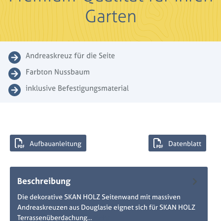
Garten
Andreaskreuz für die Seite
Farbton Nussbaum
inklusive Befestigungsmaterial
Aufbauanleitung
Datenblatt
Beschreibung
Die dekorative SKAN HOLZ Seitenwand mit massiven
Andreaskreuzen aus Douglasie eignet sich für SKAN HOLZ
Terrassenüberdachung…
Mehr