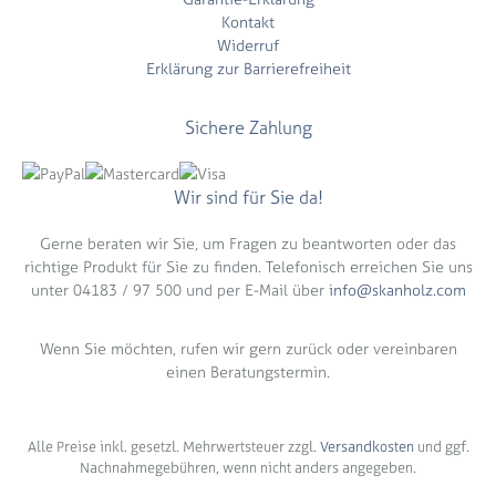
Kontakt
Widerruf
Erklärung zur Barrierefreiheit
Sichere Zahlung
Wir sind für Sie da!
Gerne beraten wir Sie, um Fragen zu beantworten oder das
richtige Produkt für Sie zu finden. Telefonisch erreichen Sie uns
unter 04183 / 97 500 und per E-Mail über
info@skanholz.com
Wenn Sie möchten, rufen wir gern zurück oder vereinbaren
einen Beratungstermin.
Alle Preise inkl. gesetzl. Mehrwertsteuer zzgl.
Versandkosten
und ggf.
Nachnahmegebühren, wenn nicht anders angegeben.