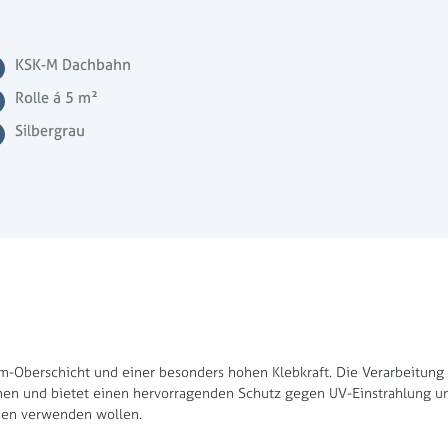
KSK-M Dachbahn
Rolle á 5 m²
Silbergrau
Oberschicht und einer besonders hohen Klebkraft. Die Verarbeitung is
sehen und bietet einen hervorragenden Schutz gegen UV-Einstrahlung u
nen verwenden wollen.