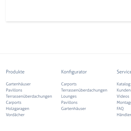
Produkte
Konfigurator
Servic
Gartenhäuser
Carports
Katalog
Pavillons
Terrassenüberdachungen
Kunden
Terrassenüberdachungen
Lounges
Videos
Carports
Pavillons
Montag
Holzgaragen
Gartenhäuser
FAQ
Vordächer
Händle