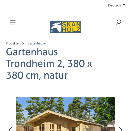
Deutsch
Zum Hauptinhalt springen
Produkte
Gartenhäuser
Gartenhaus
Trondheim 2, 380 x
380 cm, natur
Bildergalerie überspringen