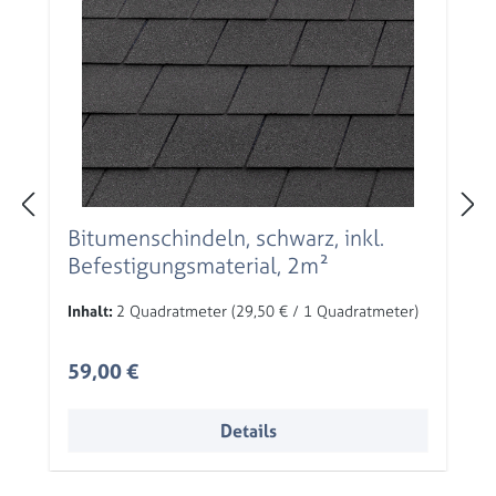
Bitumenschindeln, schwarz, inkl.
Befestigungsmaterial, 2m²
Inhalt:
2 Quadratmeter
(29,50 € / 1 Quadratmeter)
Regulärer Preis:
59,00 €
Details