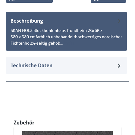
Beschreibung
SKAN HOLZ Blockbohlenhaus Trondheim 2Größe
380 x 380 cmfarblich unbehandelthochwertiges nordisches
Fichtenholz4-seitig gehob…
Mehr
Technische Daten
Produktgalerie überspringen
Zubehör