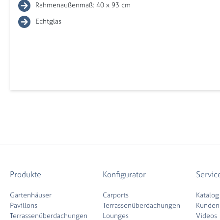
Rahmenaußenmaß: 40 x 93 cm
Echtglas
Produkte
Konfigurator
Servic
Gartenhäuser
Carports
Katalog
Pavillons
Terrassenüberdachungen
Kunden
Terrassenüberdachungen
Lounges
Videos