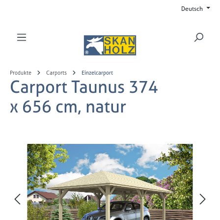
Deutsch
Zum Hauptinhalt springen
Produkte
Carports
Einzelcarport
Carport Taunus 374
x 656 cm, natur
Bildergalerie überspringen