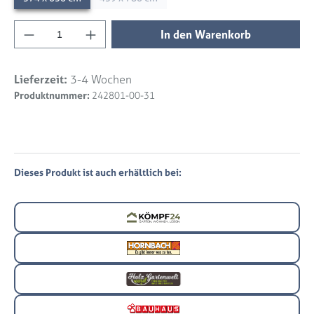
Produkt Anzahl: Gib den gewünschten Wert 
In den Warenkorb
Lieferzeit:
3-4 Wochen
Produktnummer:
242801-00-31
Dieses Produkt ist auch erhältlich bei: