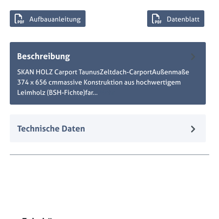
Aufbauanleitung
Datenblatt
Beschreibung
SKAN HOLZ Carport TaunusZeltdach-CarportAußenmaße
374 x 656 cmmassive Konstruktion aus hochwertigem
Leimholz (BSH-Fichte)far…
Mehr
Technische Daten