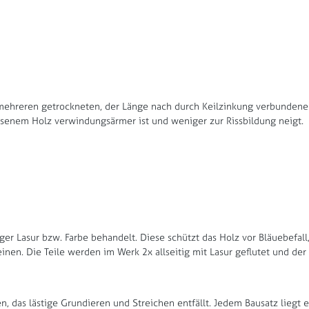
us mehreren getrockneten, der Länge nach durch Keilzinkung verbunden
hsenem Holz verwindungsärmer ist und weniger zur Rissbildung neigt.
ger Lasur bzw. Farbe behandelt. Diese schützt das Holz vor Bläuebefal
nen. Die Teile werden im Werk 2x allseitig mit Lasur geflutet und de
, das lästige Grundieren und Streichen entfällt. Jedem Bausatz liegt 