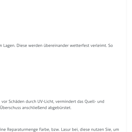
en Lagen. Diese werden übereinander wetterfest verleimt. So
l, vor Schäden durch UV-Licht, vermindert das Quell- und
r Überschuss anschließend abgebürstet.
eine Reparaturmenge Farbe, bzw. Lasur bei, diese nutzen Sie, um