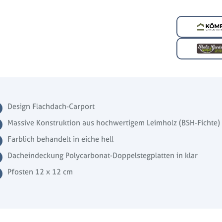
Design Flachdach-Carport
Massive Konstruktion aus hochwertigem Leimholz (BSH-Fichte)
Farblich behandelt in eiche hell
Dacheindeckung Polycarbonat-Doppelstegplatten in klar
Pfosten 12 x 12 cm