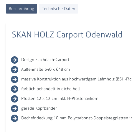
Beschreibung
Technische Daten
SKAN HOLZ Carport Odenwald
Design Flachdach-Carport
Außenmaße 640 x 648 cm
massive Konstruktion aus hochwertigem Leimholz (BSH-Fic
farblich behandelt in eiche hell
Pfosten 12 x 12 cm inkl. H-Pfostenankern
gerade Kopfbänder
Dacheindeckung 10 mm Polycarbonat-Doppelstegplatten in