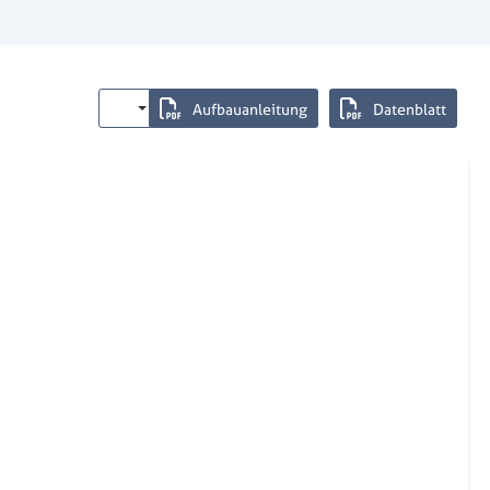
Aufbauanleitung
Datenblatt