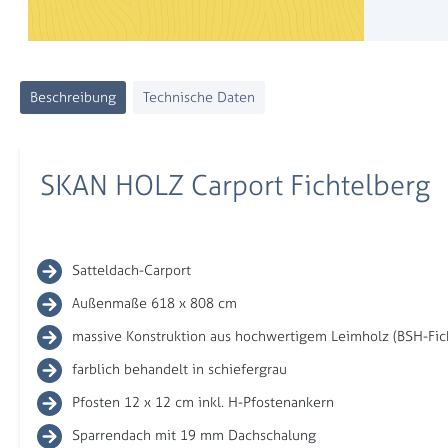
Beschreibung
Technische Daten
SKAN HOLZ Carport Fichtelberg
Satteldach-Carport
Außenmaße 618 x 808 cm
massive Konstruktion aus hochwertigem Leimholz (BSH-Fic
farblich behandelt in schiefergrau
Pfosten 12 x 12 cm inkl. H-Pfostenankern
Sparrendach mit 19 mm Dachschalung