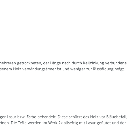
us mehreren getrockneten, der Länge nach durch Keilzinkung verbunden
hsenem Holz verwindungsärmer ist und weniger zur Rissbildung neigt.
ger Lasur bzw. Farbe behandelt. Diese schützt das Holz vor Bläuebefal
nen. Die Teile werden im Werk 2x allseitig mit Lasur geflutet und de