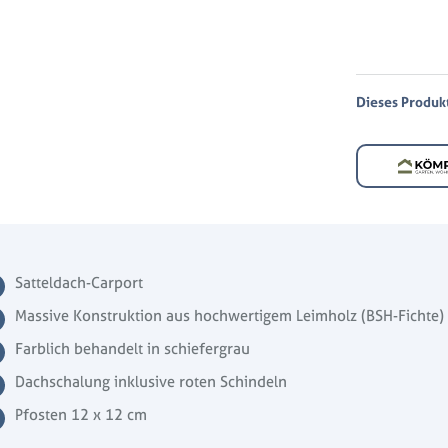
Dieses Produkt 
Satteldach-Carport
Massive Konstruktion aus hochwertigem Leimholz (BSH-Fichte)
Farblich behandelt in schiefergrau
Dachschalung inklusive roten Schindeln
Pfosten 12 x 12 cm