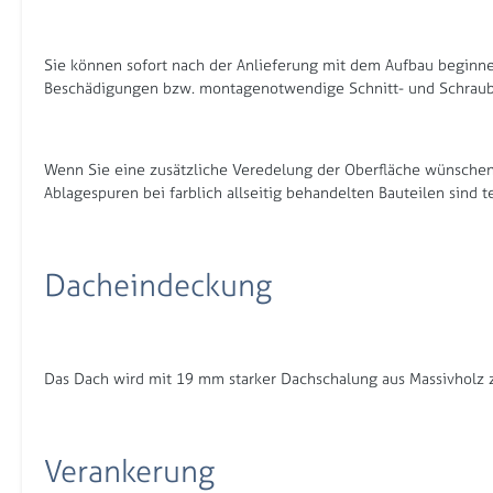
Sie können sofort nach der Anlieferung mit dem Aufbau beginnen
Beschädigungen bzw. montagenotwendige Schnitt- und Schraubs
Wenn Sie eine zusätzliche Veredelung der Oberfläche wünschen, 
Ablagespuren bei farblich allseitig behandelten Bauteilen sind t
Dacheindeckung
Das Dach wird mit 19 mm starker Dachschalung aus Massivholz z
Verankerung