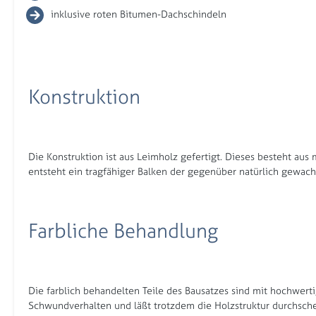
inklusive roten Bitumen-Dachschindeln
Konstruktion
Die Konstruktion ist aus Leimholz gefertigt. Dieses besteht a
entsteht ein tragfähiger Balken der gegenüber natürlich gewac
Farbliche Behandlung
Die farblich behandelten Teile des Bausatzes sind mit hochwerti
Schwundverhalten und läßt trotzdem die Holzstruktur durchschei