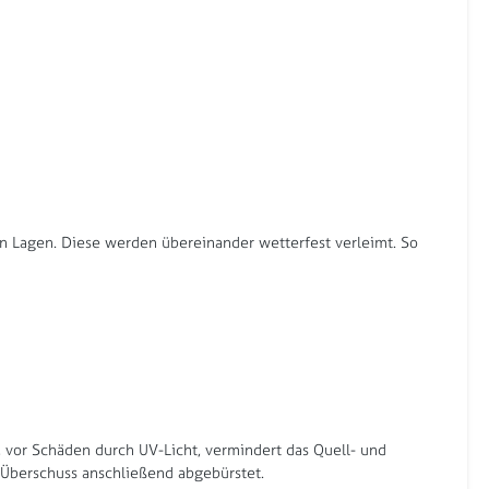
en Lagen. Diese werden übereinander wetterfest verleimt. So
l, vor Schäden durch UV-Licht, vermindert das Quell- und
r Überschuss anschließend abgebürstet.