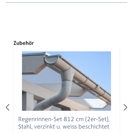
Produktgalerie überspringen
Zubehör
Regenrinnen-Set 812 cm (2er-Set),
Stahl, verzinkt u. weiss beschichtet