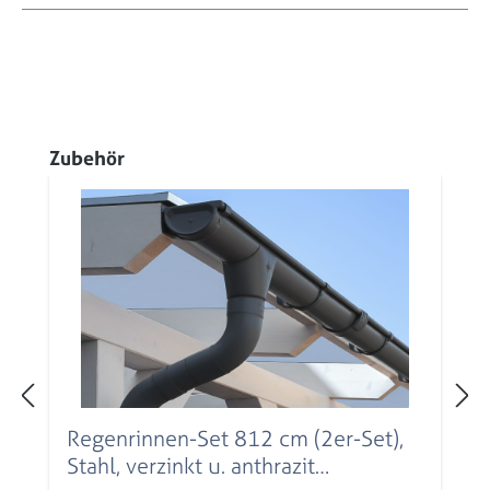
Produktgalerie überspringen
Zubehör
Regenrinnen-Set 812 cm (2er-Set),
Stahl, verzinkt u. anthrazit