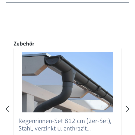
Produktgalerie überspringen
Zubehör
Regenrinnen-Set 812 cm (2er-Set),
Stahl, verzinkt u. anthrazit