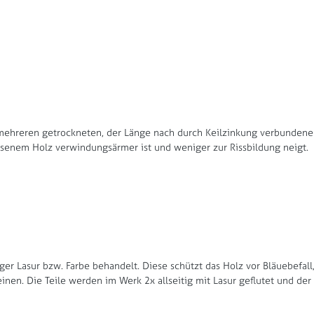
us mehreren getrockneten, der Länge nach durch Keilzinkung verbunden
hsenem Holz verwindungsärmer ist und weniger zur Rissbildung neigt.
ger Lasur bzw. Farbe behandelt. Diese schützt das Holz vor Bläuebefal
nen. Die Teile werden im Werk 2x allseitig mit Lasur geflutet und de