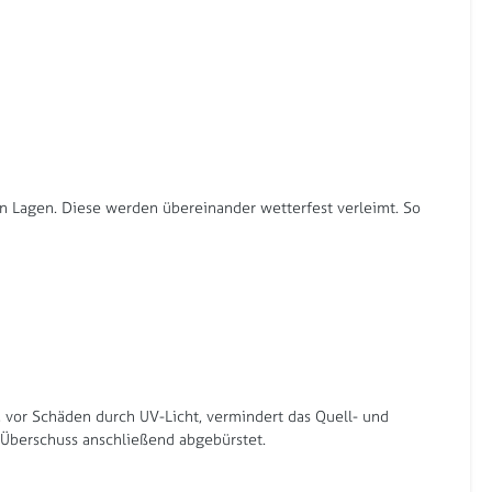
en Lagen. Diese werden übereinander wetterfest verleimt. So
l, vor Schäden durch UV-Licht, vermindert das Quell- und
r Überschuss anschließend abgebürstet.