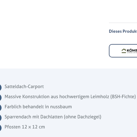
Dieses Produkt 
Satteldach-Carport
Massive Konstruktion aus hochwertigem Leimholz (BSH-Fichte)
Farblich behandelt in nussbaum
Sparrendach mit Dachlatten (ohne Dachziegel)
Pfosten 12 x 12 cm