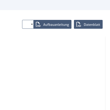
Aufbauanleitung
Datenblatt