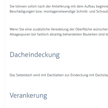
Sie können sofort nach der Anlieferung mit dem Aufbau beginnen
Beschädigungen bzw. montagenotwendige Schnitt- und Schraubs
Wenn Sie eine zusätzliche Veredelung der Oberfläche wünschen, 
Ablagespuren bei farblich allseitig behandelten Bauteilen sind t
Dacheindeckung
Das Satteldach wird mit Dachlatten zur Eindeckung mit Dachzieg
Verankerung