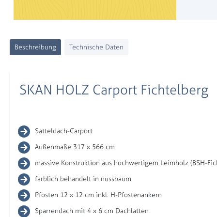
Beschreibung
Technische Daten
SKAN HOLZ Carport Fichtelberg
Satteldach-Carport
Außenmaße 317 x 566 cm
massive Konstruktion aus hochwertigem Leimholz (BSH-Fic
farblich behandelt in nussbaum
Pfosten 12 x 12 cm inkl. H-Pfostenankern
Sparrendach mit 4 x 6 cm Dachlatten