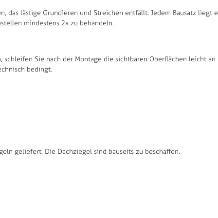
, das lästige Grundieren und Streichen entfällt. Jedem Bausatz liegt 
tellen mindestens 2x zu behandeln.
schleifen Sie nach der Montage die sichtbaren Oberflächen leicht an 
echnisch bedingt.
eln geliefert. Die Dachziegel sind bauseits zu beschaffen.