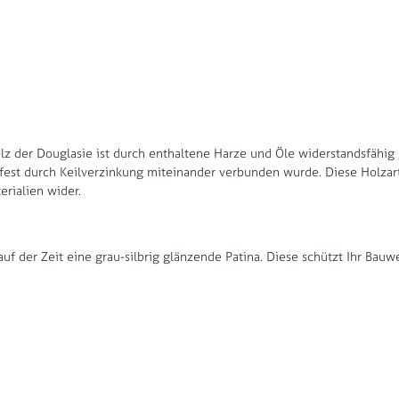
holz der Douglasie ist durch enthaltene Harze und Öle widerstandsfähi
est durch Keilverzinkung miteinander verbunden wurde. Diese Holzart 
erialien wider.
auf der Zeit eine grau-silbrig glänzende Patina. Diese schützt Ihr Bau