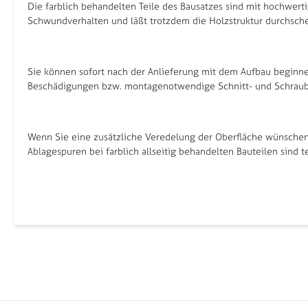
Die farblich behandelten Teile des Bausatzes sind mit hochwerti
Schwundverhalten und läßt trotzdem die Holzstruktur durchschei
Sie können sofort nach der Anlieferung mit dem Aufbau beginnen
Beschädigungen bzw. montagenotwendige Schnitt- und Schraubs
Wenn Sie eine zusätzliche Veredelung der Oberfläche wünschen, 
Ablagespuren bei farblich allseitig behandelten Bauteilen sind t