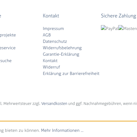
e
Kontakt
Sichere Zahlung
Impressum
projekte
AGB
Datenschutz
eservice
Widerrufsbelehrung
Garantie-Erklärung
rsuche
Kontakt
Widerruf
Erklärung zur Barrierefreiheit
tzl. Mehrwertsteuer zzgl.
Versandkosten
und ggf. Nachnahmegebühren, wenn ni
ng bieten zu können.
Mehr Informationen ...