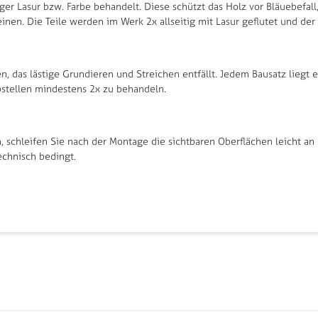
ger Lasur bzw. Farbe behandelt. Diese schützt das Holz vor Bläuebefal
nen. Die Teile werden im Werk 2x allseitig mit Lasur geflutet und de
, das lästige Grundieren und Streichen entfällt. Jedem Bausatz liegt 
tellen mindestens 2x zu behandeln.
schleifen Sie nach der Montage die sichtbaren Oberflächen leicht an 
echnisch bedingt.