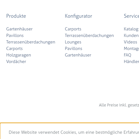
Produkte
Konfigurator
Servic
Gartenhäuser
Carports
Katalog
Pavillons
Terrassenüberdachungen
Kunden
Terrassenüberdachungen
Lounges
Videos
Carports
Pavillons
Montag
Holzgaragen
Gartenhäuser
FAQ
Vordächer
Händle
Alle Preise inkl. gese
Diese Website verwendet Cookies, um eine bestmögliche Erfahru