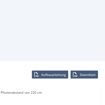
Aufbauanleitung
Datenblatt
 Pfostenabstand von 220 cm.