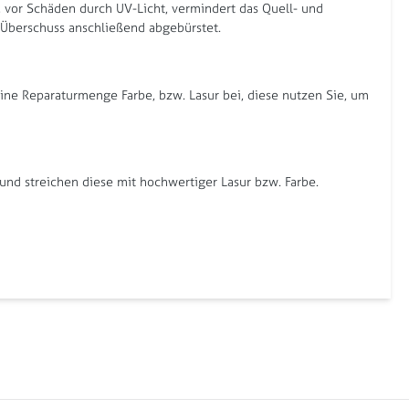
l, vor Schäden durch UV-Licht, vermindert das Quell- und
r Überschuss anschließend abgebürstet.
eine Reparaturmenge Farbe, bzw. Lasur bei, diese nutzen Sie, um
und streichen diese mit hochwertiger Lasur bzw. Farbe.