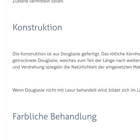
Zustand vermitteln sollen.
Konstruktion
Die Konstruktion ist aus Douglasie gefertigt. Das rötliche Kern
getrocknete Douglasie, welches zum Teil der Länge nach wetterf
und Verdrehung spiegeln die Natürlichkeit der eingesetzten Mat
Wenn Douglasie nicht mit Lasur behandelt wird, bildet sich im L
Farbliche Behandlung