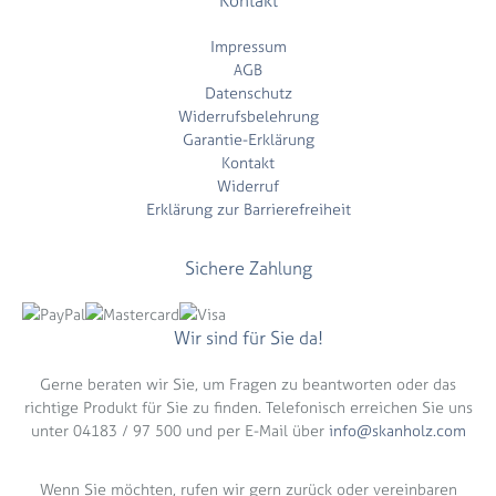
Kontakt
Impressum
AGB
Datenschutz
Widerrufsbelehrung
Garantie-Erklärung
Kontakt
Widerruf
Erklärung zur Barrierefreiheit
Sichere Zahlung
Wir sind für Sie da!
Gerne beraten wir Sie, um Fragen zu beantworten oder das
richtige Produkt für Sie zu finden. Telefonisch erreichen Sie uns
unter 04183 / 97 500 und per E-Mail über
info@skanholz.com
Wenn Sie möchten, rufen wir gern zurück oder vereinbaren