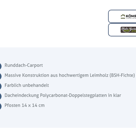
Runddach-Carport
Massive Konstruktion aus hochwertigem Leimholz (BSH-Fichte)
Farblich unbehandelt
Dacheindeckung Polycarbonat-Doppelstegplatten in klar
Pfosten 14 x 14 cm