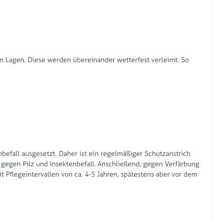
en Lagen. Diese werden übereinander wetterfest verleimt. So
befall ausgesetzt. Daher ist ein regelmäßiger Schutzanstrich
z gegen Pilz und Insektenbefall. Anschließend, gegen Verfärbung
 Pflegeintervallen von ca. 4-5 Jahren, spätestens aber vor dem