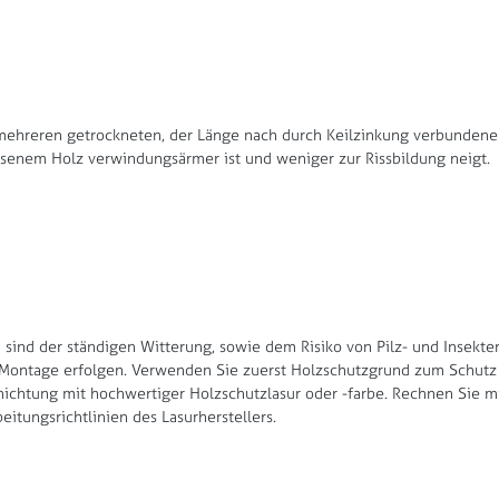
us mehreren getrockneten, der Länge nach durch Keilzinkung verbunden
hsenem Holz verwindungsärmer ist und weniger zur Rissbildung neigt.
 sind der ständigen Witterung, sowie dem Risiko von Pilz- und Insekten
 der Montage erfolgen. Verwenden Sie zuerst Holzschutzgrund zum Schut
chtung mit hochwertiger Holzschutzlasur oder -farbe. Rechnen Sie mit
itungsrichtlinien des Lasurherstellers.