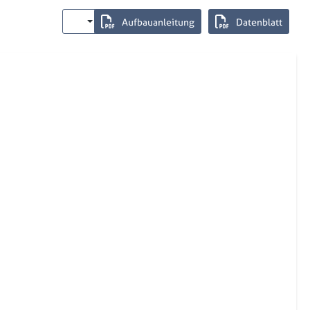
Aufbauanleitung
Datenblatt