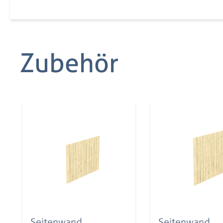
Zubehör
Produktgalerie überspringen
Seitenwand
Seitenwand