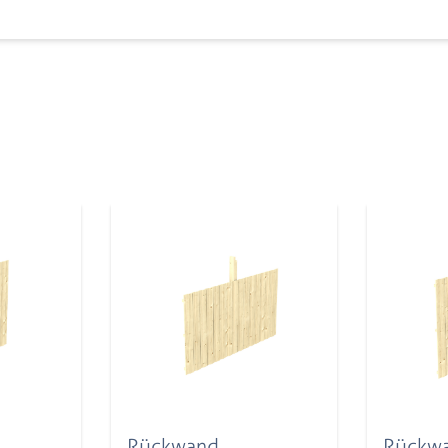
Rückwand
Rückw