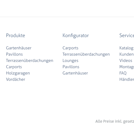
Produkte
Konfigurator
Servic
Gartenhäuser
Carports
Katalog
Pavillons
Terrassenüberdachungen
Kunden
Terrassenüberdachungen
Lounges
Videos
Carports
Pavillons
Montag
Holzgaragen
Gartenhäuser
FAQ
Vordächer
Händle
Alle Preise inkl. gese