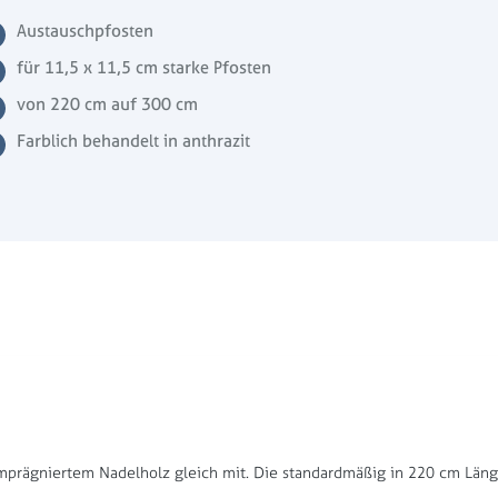
Austauschpfosten
für 11,5 x 11,5 cm starke Pfosten
von 220 cm auf 300 cm
Farblich behandelt in anthrazit
 imprägniertem Nadelholz gleich mit. Die standardmäßig in 220 cm Lä