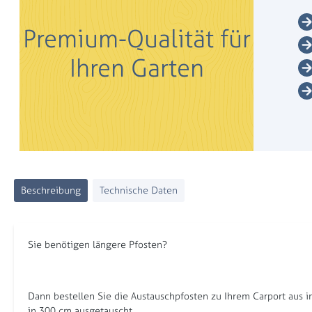
Premium-Qualität für
Ihren Garten
Beschreibung
Technische Daten
Sie benötigen längere Pfosten?
Dann bestellen Sie die Austauschpfosten zu Ihrem Carport aus
in 300 cm ausgetauscht.