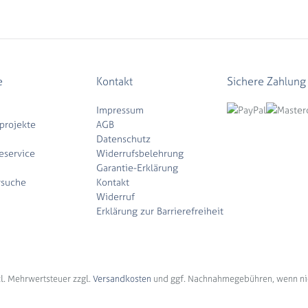
e
Kontakt
Sichere Zahlung
Impressum
projekte
AGB
Datenschutz
eservice
Widerrufsbelehrung
Garantie-Erklärung
rsuche
Kontakt
Widerruf
Erklärung zur Barrierefreiheit
tzl. Mehrwertsteuer zzgl.
Versandkosten
und ggf. Nachnahmegebühren, wenn ni