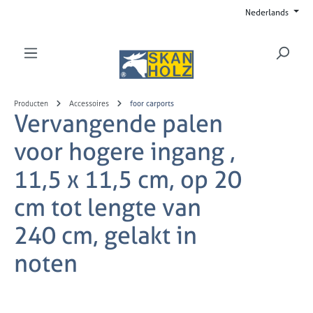
Nederlands
Ga naar de hoofdinhoud
Producten
Accessoires
foor carports
Vervangende palen
voor hogere ingang ,
11,5 x 11,5 cm, op 20
cm tot lengte van
240 cm, gelakt in
noten