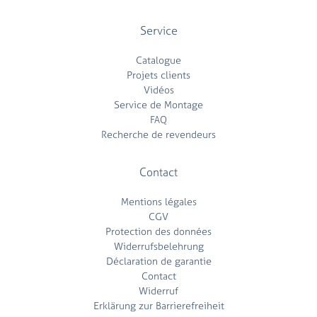
Service
Catalogue
Projets clients
Vidéos
Service de Montage
FAQ
Recherche de revendeurs
Contact
Mentions légales
CGV
Protection des données
Widerrufsbelehrung
Déclaration de garantie
Contact
Widerruf
Erklärung zur Barrierefreiheit