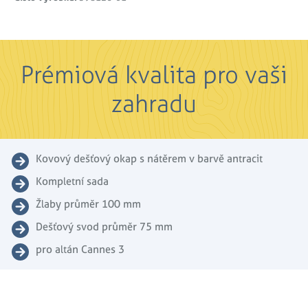
Prémiová kvalita pro vaši
zahradu
Kovový dešťový okap s nátěrem v barvě antracit
Kompletní sada
Žlaby průměr 100 mm
Dešťový svod průměr 75 mm
pro altán Cannes 3