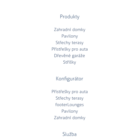
Produkty
Zahradní domky
Pavilony
Střechy terasy
Přístřešky pro auta
Dřevěné garáže
Stříšky
Konfigurátor
Přístřešky pro auta
Střechy terasy
footerLounges
Pavilony
Zahradní domky
Služba