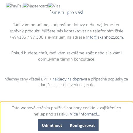
Jsme tu pro vás!
Rádi vám poradíme, zodpovíme dotazy nebo najdeme ten
správný produkt. Můžete nás kontaktovat na telefonním čísle
+494183 / 97 500 a e-mailem na adrese
info@skanholz.com
.
Pokud budete chtít, rádi vám zavoláme zpět nebo si s vámi
domluvíme termín konzultace.
Všechny ceny včetně DPH +
náklady na dopravu
a případné poplatky za
doručení, není-li uvedeno jinak.
Tato webová stránka používá soubory cookie k zajištění co
nejlepšího zážitku.
Více informací...
Odmítnout
Konfigurovat